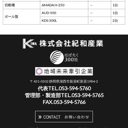
切断機
AMADA H-250
－
1台
AUD-500
－
1台
ボール盤
KDS-300L
－
2台
〒431-0302 静岡県湖西市新居町新居1984-2
代表TEL.053-594-5760
管理部・製造部TEL.053-594-5765
FAX.053-594-5766